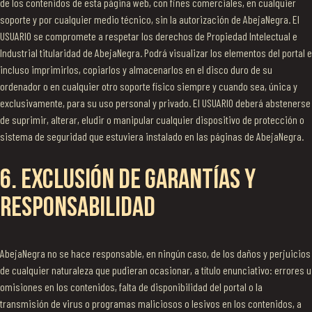
de los contenidos de esta página web, con fines comerciales, en cualquier
soporte y por cualquier medio técnico, sin la autorización de AbejaNegra. El
USUARIO se compromete a respetar los derechos de Propiedad Intelectual e
Industrial titularidad de AbejaNegra. Podrá visualizar los elementos del portal e
incluso imprimirlos, copiarlos y almacenarlos en el disco duro de su
ordenador o en cualquier otro soporte físico siempre y cuando sea, única y
exclusivamente, para su uso personal y privado. El USUARIO deberá abstenerse
de suprimir, alterar, eludir o manipular cualquier dispositivo de protección o
sistema de seguridad que estuviera instalado en las páginas de AbejaNegra.
6. EXCLUSIÓN DE GARANTÍAS Y
RESPONSABILIDAD
AbejaNegra no se hace responsable, en ningún caso, de los daños y perjuicios
de cualquier naturaleza que pudieran ocasionar, a título enunciativo: errores u
omisiones en los contenidos, falta de disponibilidad del portal o la
transmisión de virus o programas maliciosos o lesivos en los contenidos, a