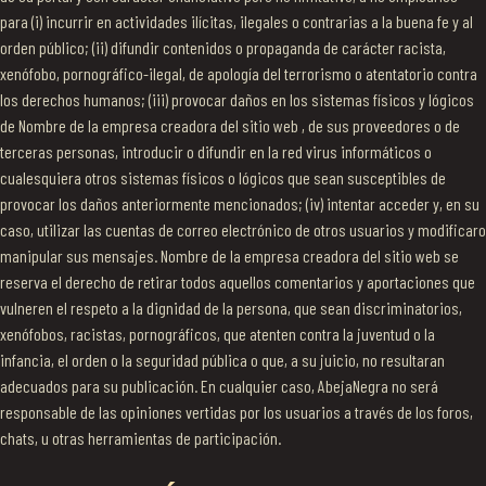
para (i) incurrir en actividades ilícitas, ilegales o contrarias a la buena fe y al
orden público; (ii) difundir contenidos o propaganda de carácter racista,
xenófobo, pornográfico-ilegal, de apología del terrorismo o atentatorio contra
los derechos humanos; (iii) provocar daños en los sistemas físicos y lógicos
de Nombre de la empresa creadora del sitio web , de sus proveedores o de
terceras personas, introducir o difundir en la red virus informáticos o
cualesquiera otros sistemas físicos o lógicos que sean susceptibles de
provocar los daños anteriormente mencionados; (iv) intentar acceder y, en su
caso, utilizar las cuentas de correo electrónico de otros usuarios y modificaro
manipular sus mensajes. Nombre de la empresa creadora del sitio web se
reserva el derecho de retirar todos aquellos comentarios y aportaciones que
vulneren el respeto a la dignidad de la persona, que sean discriminatorios,
xenófobos, racistas, pornográficos, que atenten contra la juventud o la
infancia, el orden o la seguridad pública o que, a su juicio, no resultaran
adecuados para su publicación. En cualquier caso, AbejaNegra no será
responsable de las opiniones vertidas por los usuarios a través de los foros,
chats, u otras herramientas de participación.