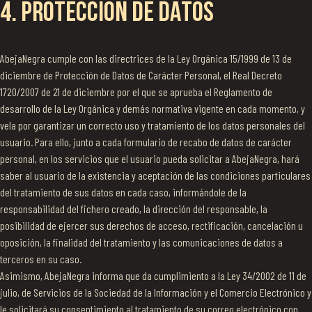
4. PROTECCIÓN DE DATOS
AbejaNegra cumple con las directrices de la Ley Orgánica 15/1999 de 13 de
diciembre de Protección de Datos de Carácter Personal, el Real Decreto
1720/2007 de 21 de diciembre por el que se aprueba el Reglamento de
desarrollo de la Ley Orgánica y demás normativa vigente en cada momento, y
vela por garantizar un correcto uso y tratamiento de los datos personales del
usuario. Para ello, junto a cada formulario de recabo de datos de carácter
personal, en los servicios que el usuario pueda solicitar a AbejaNegra, hará
saber al usuario de la existencia y aceptación de las condiciones particulares
del tratamiento de sus datos en cada caso, informándole de la
responsabilidad del fichero creado, la dirección del responsable, la
posibilidad de ejercer sus derechos de acceso, rectificación, cancelación u
oposición, la finalidad del tratamiento y las comunicaciones de datos a
terceros en su caso.
Asimismo, AbejaNegra informa que da cumplimiento a la Ley 34/2002 de 11 de
julio, de Servicios de la Sociedad de la Información y el Comercio Electrónico y
le solicitará su consentimiento al tratamiento de su correo electrónico con