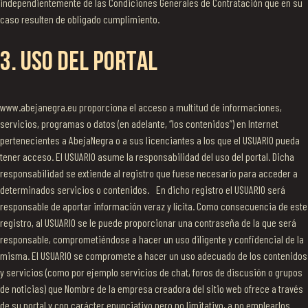
independientemente de las Condiciones Generales de Contratación que en su
caso resulten de obligado cumplimiento.
3. USO DEL PORTAL
www.abejanegra.eu proporciona el acceso a multitud de informaciones,
servicios, programas o datos (en adelante, “los contenidos”) en Internet
pertenecientes a AbejaNegra o a sus licenciantes a los que el USUARIO pueda
tener acceso. El USUARIO asume la responsabilidad del uso del portal. Dicha
responsabilidad se extiende al registro que fuese necesario para acceder a
determinados servicios o contenidos. En dicho registro el USUARIO será
responsable de aportar información veraz y lícita. Como consecuencia de este
registro, al USUARIO se le puede proporcionar una contraseña de la que será
responsable, comprometiéndose a hacer un uso diligente y confidencial de la
misma. El USUARIO se compromete a hacer un uso adecuado de los contenidos
y servicios (como por ejemplo servicios de chat, foros de discusión o grupos
de noticias) que Nombre de la empresa creadora del sitio web ofrece a través
de su portal y con carácter enunciativo pero no limitativo, a no emplearlos